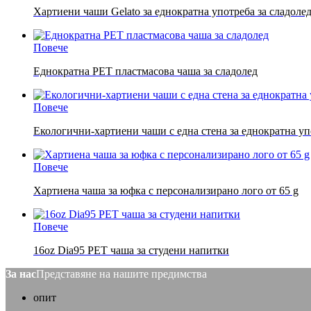
Хартиени чаши Gelato за еднократна употреба за сладолед 
Повече
Еднократна PET пластмасова чаша за сладолед
Повече
Екологични-хартиени чаши с една стена за еднократна упо
Повече
Хартиена чаша за юфка с персонализирано лого от 65 g
Повече
16oz Dia95 PET чаша за студени напитки
За нас
Представяне на нашите предимства
опит