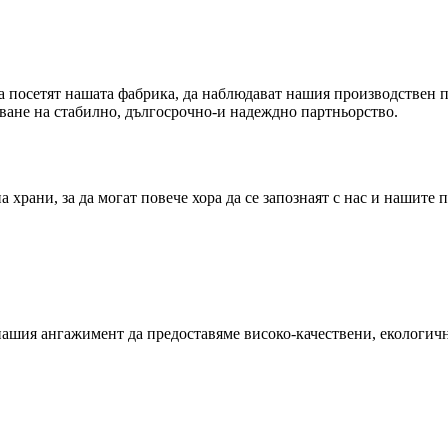
 посетят нашата фабрика, да наблюдават нашия производствен пр
яване на стабилно, дългосрочно-и надеждно партньорство.
храни, за да могат повече хора да се запознаят с нас и нашите 
ашия ангажимент да предоставяме високо-качествени, екологично