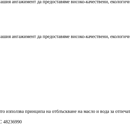
ашия ангажимент да предоставяме високо-качествени, екологично
ашия ангажимент да предоставяме високо-качествени, екологично
то използва принципа на отблъскване на масло и вода за отпечат