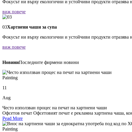
Фокусът ни върху екологични и устойчиви продукти отразява н
виж повече
03
Хартиени чаши за супа
Фокусът ни върху екологични и устойчиви продукти отразява н
виж повече
Новини
Последните фирмени новини
Painting
11
Aug
Често използван процес на печат на хартиени чаши
Офсетов печат Офсетовият печат е рекламна хартиена чаша, коя
Pead More
Painting